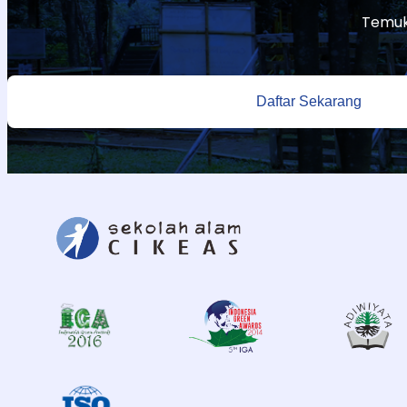
Temuk
Daftar Sekarang