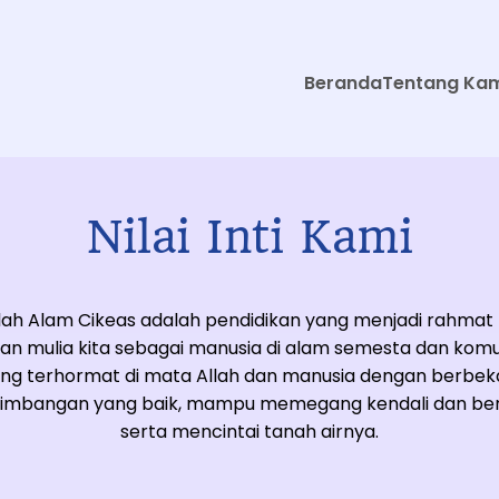
Beranda
Tentang Ka
Nilai Inti Kami
ah Alam Cikeas adalah pendidikan yang menjadi rahmat
an mulia kita sebagai manusia di alam semesta dan komun
ng terhormat di mata Allah dan manusia dengan berbeka
imbangan yang baik, mampu memegang kendali dan ber
serta mencintai tanah airnya.