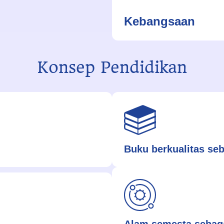
Kebangsaan
Konsep Pendidikan
Buku berkualitas se
Alam semesta sebaga