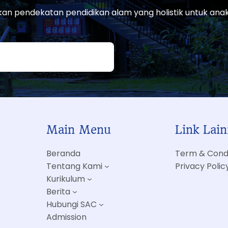
an pendekatan pendidikan alam yang holistik untuk anak
Main Menu
Link Lai
Beranda
Term & Condi
Tentang Kami
Privacy Polic
Kurikulum
Berita
Hubungi SAC
Admission