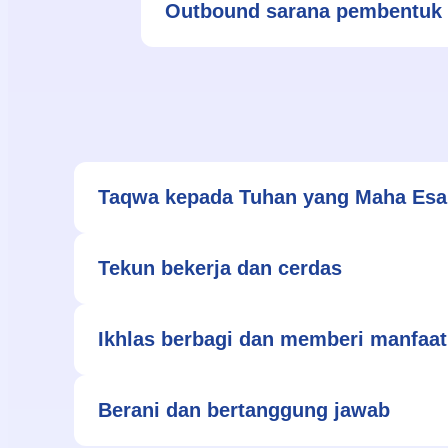
Outbound sarana pembentuk
Taqwa kepada Tuhan yang Maha Esa
Tekun bekerja dan cerdas
Ikhlas berbagi dan memberi manfaat
Berani dan bertanggung jawab