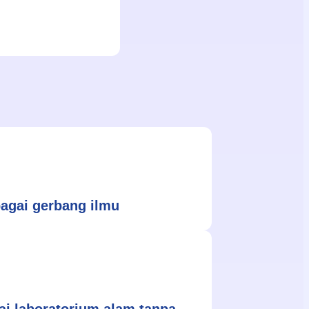
bagai gerbang ilmu
i laboratorium alam tanpa