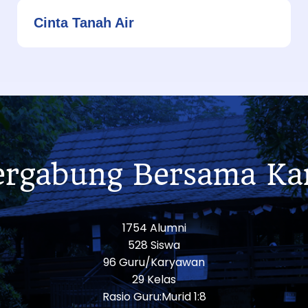
Cinta Tanah Air
ergabung Bersama Ka
1754 Alumni
528 Siswa
96 Guru/Karyawan
29 Kelas
Rasio Guru:Murid 1:8