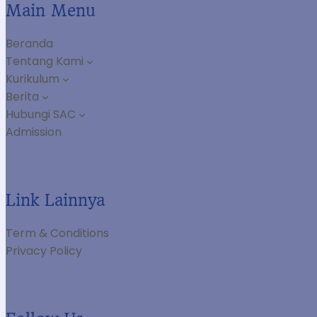
Main Menu
Beranda
Tentang Kami
Kurikulum
Berita
Hubungi SAC
Admission
Link Lainnya
Term & Conditions
Privacy Policy