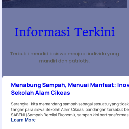
Informasi Terkini
Terbukti mendidik siswa menjadi individu yang
mandiri dan patriotis.
Menabung Sampah, Menuai Manfaat: Inov
Sekolah Alam Cikeas
Serangkali kita memandang sampah sebagai sesuatu yang tidak 
tangan para siswa Sekolah Alam Cikeas, pandangan tersebut be
SABENI (Sampah Bernilai Ekonomi), sampah kini bertransformas
:
Learn More
Menabung