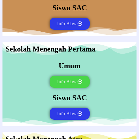
Siswa SAC
Info Biaya
Sekolah Menengah Pertama
Umum
Info Biaya
Siswa SAC
Info Biaya
Sekolah Menengah Atas