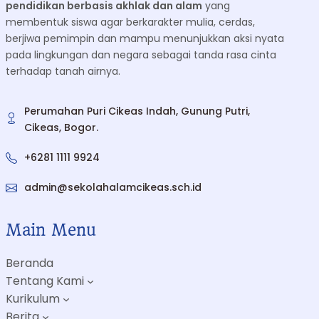
pendidikan berbasis akhlak dan alam
yang
membentuk siswa agar berkarakter mulia, cerdas,
berjiwa pemimpin dan mampu menunjukkan aksi nyata
pada lingkungan dan negara sebagai tanda rasa cinta
terhadap tanah airnya.
Perumahan Puri Cikeas Indah, Gunung Putri,
Cikeas, Bogor.
+6281 1111 9924
admin@sekolahalamcikeas.sch.id
Main Menu
Beranda
Tentang Kami
Kurikulum
Berita