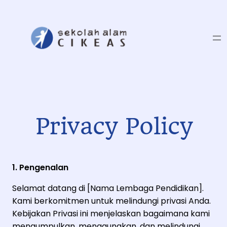
Skip
to
content
Privacy Policy
1. Pengenalan
Selamat datang di [Nama Lembaga Pendidikan].
Kami berkomitmen untuk melindungi privasi Anda.
Kebijakan Privasi ini menjelaskan bagaimana kami
mengumpulkan, menggunakan, dan melindungi