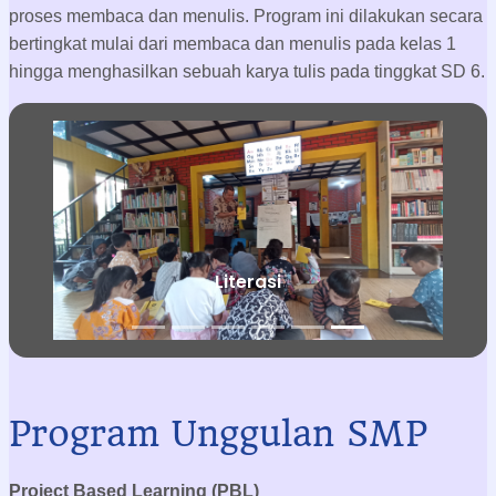
Lingkungannya terdiri dari biotik (hidup) dan abiotik (tak
hidup) dan integrasi dengan pembelajarannya meliputi
sosial, ekonomi, ekologi untuk mencapai sustainability
(keberkelanjutan).
Literasi
Literasi dalah program unggulan di Sekolah Alam Cikeas
yang bertujuan untuk meningkatkan kemampuan siswa
dalam mengolah dan memahami informasi saat melakukan
proses membaca dan menulis. Program ini dilakukan secara
bertingkat mulai dari membaca dan menulis pada kelas 1
hingga menghasilkan sebuah karya tulis pada tinggkat SD 6.