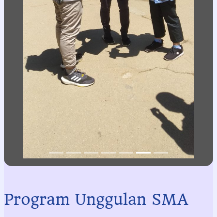
kreativitas mereka dalam berbagai bidang baik seni, budaya,
olahraga, maupun kemampuan akademik. Program ini tidak
hanya merayakan keunikan dan potensi luar biasa dari
setiap siswa, tetapi juga mendorong mereka untuk lebih
percaya diri, berani berekspresi, dan berkolaborasi dengan
teman-teman mereka.