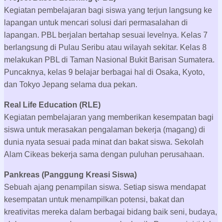
Outcamp
Program Unggulan SMP