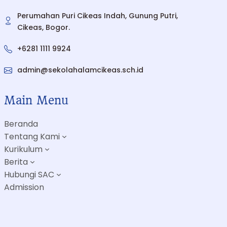
Temukan pendekatan pendidikan alam yang holistik
untuk anak Anda.
Daftar Sekarang
Cek Info Biaya