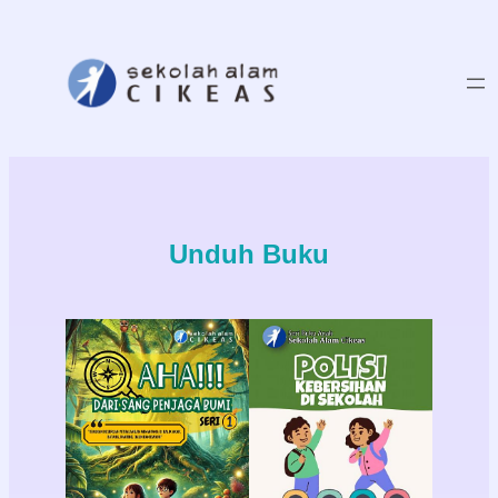
Skip
to
content
Unduh Buku