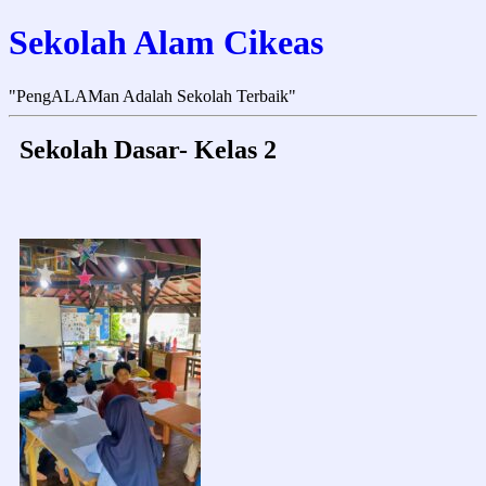
Sekolah Alam Cikeas
"PengALAMan Adalah Sekolah Terbaik"
Sekolah Dasar- Kelas 2