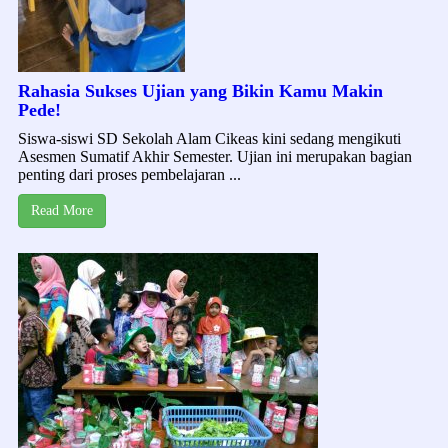
Rahasia Sukses Ujian yang Bikin Kamu Makin
Pede!
Siswa-siswi SD Sekolah Alam Cikeas kini sedang mengikuti
Asesmen Sumatif Akhir Semester. Ujian ini merupakan bagian
penting dari proses pembelajaran ...
Read More