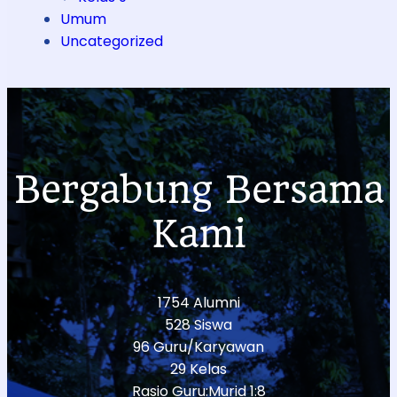
Umum
Uncategorized
Bergabung Bersama
Kami
1754 Alumni
528 Siswa
96 Guru/Karyawan
29 Kelas
Rasio Guru:Murid 1:8