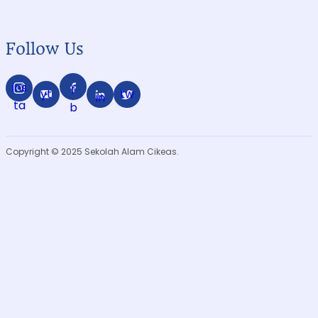
Follow Us
ins
f
yt
tw
in
ta
b
Copyright © 2025 Sekolah Alam Cikeas.