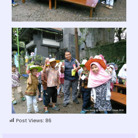
Post Views:
86