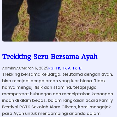
Trekking Seru Bersama Ayah
AdminSAC
March 6, 2025
PG-TK
, 
TK A
, 
TK-B
Trekking bersama keluarga, terutama dengan ayah,
bisa menjadi pengalaman yang luar biasa. Tidak
hanya menguji fisik dan stamina, tetapi juga
mempererat hubungan dan menciptakan kenangan
indah di alam bebas. Dalam rangkaian acara Family
Festival PGTK Sekolah Alam Cikeas, kami mengajak
para Ayah untuk mendampingi ananda dalam