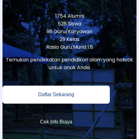
1754 Alumni
528 Siswa
96 Guru/Karyawan
29 Kelas
Rasio Guru:Murid 1:8
Temukan pendekatan pendidikan alam yang holistik
untuk anak Anda.
Daftar Sekarang
Cek Info Biaya