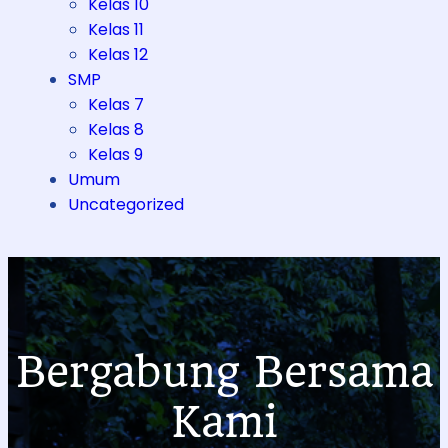
Kelas 10
Kelas 11
Kelas 12
SMP
Kelas 7
Kelas 8
Kelas 9
Umum
Uncategorized
Bergabung Bersama
Kami