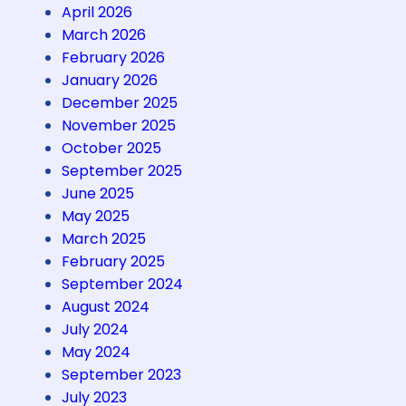
s
April 2026
a
March 2026
m
February 2026
a
January 2026
A
December 2025
y
November 2025
a
October 2025
h
September 2025
June 2025
May 2025
March 2025
February 2025
September 2024
August 2024
July 2024
May 2024
September 2023
July 2023