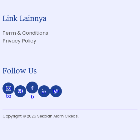
Link Lainnya
Term & Conditions
Privacy Policy
Follow Us
ins
f
yt
tw
in
ta
b
Copyright © 2025 Sekolah Alam Cikeas.