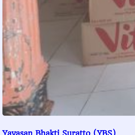
Yayasan Bhakti Suratto (YBS)