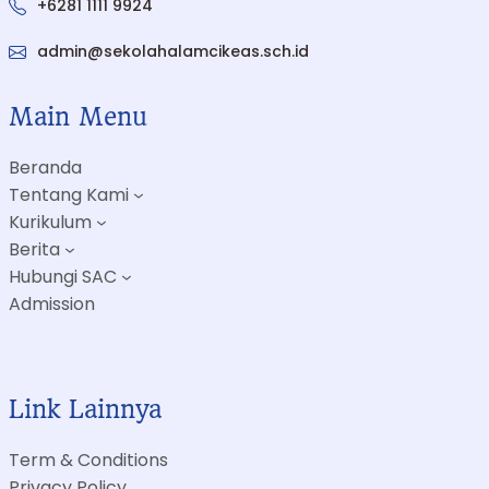
+6281 1111 9924
admin@sekolahalamcikeas.sch.id
Main Menu
Beranda
Tentang Kami
Kurikulum
Berita
Hubungi SAC
Admission
Link Lainnya
Term & Conditions
Privacy Policy