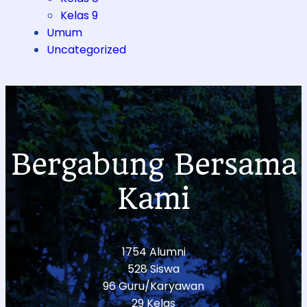
Kelas 9
Umum
Uncategorized
Bergabung Bersama
Kami
1754 Alumni
528 Siswa
96 Guru/Karyawan
29 Kelas