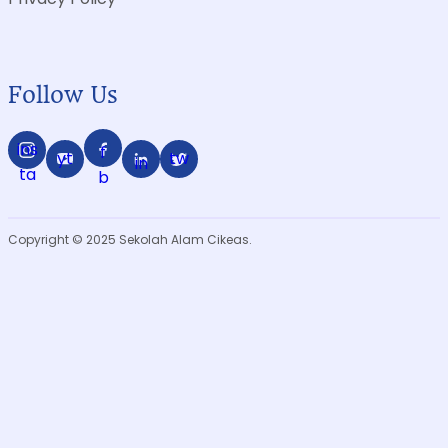
Follow Us
ins
f
yt
tw
in
ta
b
Copyright © 2025 Sekolah Alam Cikeas.