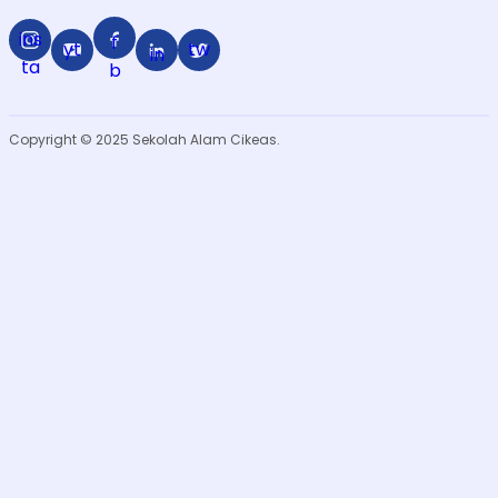
ins
f
yt
tw
in
ta
b
Copyright © 2025 Sekolah Alam Cikeas.