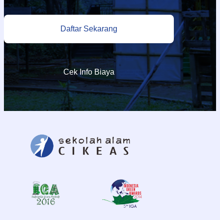
Daftar Sekarang
Cek Info Biaya