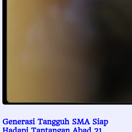
Generasi Tangguh SMA Siap
Hadapi Tantangan Abad 21