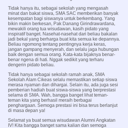
Tidak hanya itu, sebagai sekolah yang mengasah
minat dan bakat siswa, SMA SAC memberikan banyak
kesempatan bagi siswanya untuk berkembang. Yang
bikin makin berkesan, Pak Danang Girindrawardana,
mewakili orang tua wisudawan, kasih pidato yang
inspiratif banget. Nasehat-nasehat dari beliau bakalan
jadi bekal yang berharga buat kita semua ke depannya.
Beliau ngomong tentang pentingnya kerja keras,
jangan gampang menyerah, dan selalu jaga hubungan
baik dengan semua orang. Kata-kata bijaknya benar-
benar ngena di hati. Nggak sedikit yang terharu
dengerin pidato beliau.
Tidak hanya sebagai sekolah ramah anak, SMA
Sekolah Alam Cikeas selalu memastikan setiap siswa
merasa nyaman dan dihargai. Selain itu, ada juga sesi
pemberian hadiah buat siswa-siswa yang berprestasi
selama di SMA. Wah, bangga banget lihat teman-
teman kita yang berhasil meraih berbagai
penghargaan. Semoga prestasi ini bisa terus berlanjut
di masa depan ya!
Selamat ya buat semua wisudawan Alumni Angkatan
IV! Kita bangga banget sama kalian dan semoga