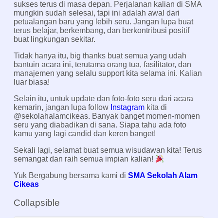
sukses terus di masa depan. Perjalanan kalian di SMA
mungkin sudah selesai, tapi ini adalah awal dari
petualangan baru yang lebih seru. Jangan lupa buat
terus belajar, berkembang, dan berkontribusi positif
buat lingkungan sekitar.
Tidak hanya itu, big thanks buat semua yang udah
bantuin acara ini, terutama orang tua, fasilitator, dan
manajemen yang selalu support kita selama ini. Kalian
luar biasa!
Selain itu, untuk update dan foto-foto seru dari acara
kemarin, jangan lupa follow
Instagram
kita di
@sekolahalamcikeas. Banyak banget momen-momen
seru yang diabadikan di sana. Siapa tahu ada foto
kamu yang lagi candid dan keren banget!
Sekali lagi, selamat buat semua wisudawan kita! Terus
semangat dan raih semua impian kalian!
Yuk Bergabung bersama kami di
SMA Sekolah Alam
Cikeas
Collapsible