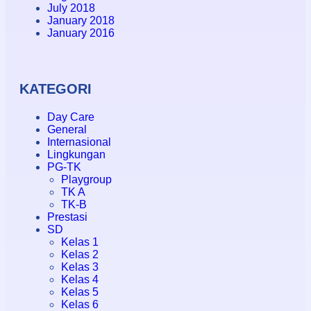
July 2018
January 2018
January 2016
KATEGORI
Day Care
General
Internasional
Lingkungan
PG-TK
Playgroup
TK A
TK-B
Prestasi
SD
Kelas 1
Kelas 2
Kelas 3
Kelas 4
Kelas 5
Kelas 6