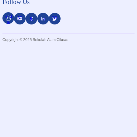
Follow Us
inst
yt
tw
fb
in
a
Copyright © 2025 Sekolah Alam Cikeas.