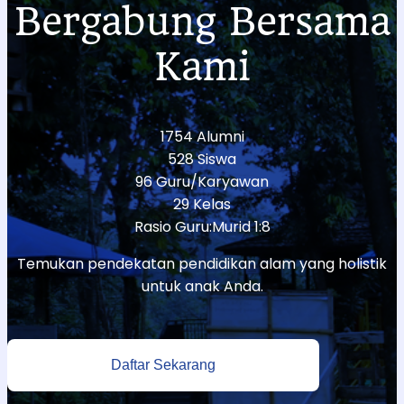
Bergabung Bersama
Kami
1754 Alumni
528 Siswa
96 Guru/Karyawan
29 Kelas
Rasio Guru:Murid 1:8
Temukan pendekatan pendidikan alam yang holistik
untuk anak Anda.
Daftar Sekarang