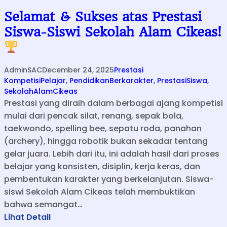
Selamat & Sukses atas Prestasi
Siswa-Siswi Sekolah Alam Cikeas!
AdminSAC
December 24, 2025
Prestasi
KompetisiPelajar
, 
PendidikanBerkarakter
, 
PrestasiSiswa
, 
SekolahAlamCikeas
Prestasi yang diraih dalam berbagai ajang kompetisi
mulai dari pencak silat, renang, sepak bola,
taekwondo, spelling bee, sepatu roda, panahan
(archery), hingga robotik bukan sekadar tentang
gelar juara. Lebih dari itu, ini adalah hasil dari proses
belajar yang konsisten, disiplin, kerja keras, dan
pembentukan karakter yang berkelanjutan. Siswa-
siswi Sekolah Alam Cikeas telah membuktikan
bahwa semangat…
:
Lihat Detail