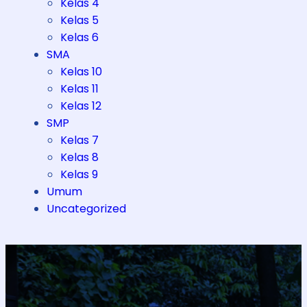
Kelas 4
Kelas 5
Kelas 6
SMA
Kelas 10
Kelas 11
Kelas 12
SMP
Kelas 7
Kelas 8
Kelas 9
Umum
Uncategorized