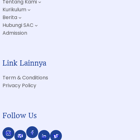
Tentang Kami
Kurikulum
Berita
Hubungi SAC
Admission
Link Lainnya
Term & Conditions
Privacy Policy
Follow Us
ins
f
yt
tw
in