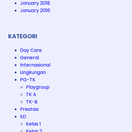
January 2018
January 2016
KATEGORI
Day Care
General
Internasional
Lingkungan
PG-TK
Playgroup
TK A
TK-B
Prestasi
SD
Kelas 1
Kelas 2