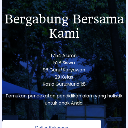
Bergabung Bersama
Kami
1754 Alumni
528 Siswa
96 Guru/Karyawan
29 Kelas
Rasio Guru:Murid 1:8
Temukan pendekatan pendidikan alam yang holistik
untuk anak Anda.
Daftar Sekarang