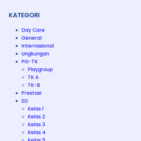
KATEGORI
Day Care
General
Internasional
Lingkungan
PG-TK
Playgroup
TK A
TK-B
Prestasi
SD
Kelas 1
Kelas 2
Kelas 3
Kelas 4
Kelas 5