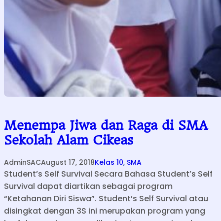
Menempa Jiwa dan Raga di SMA
Sekolah Alam Cikeas
AdminSAC
August 17, 2018
Kelas 10
, 
SMA
Student’s Self Survival Secara Bahasa Student’s Self
Survival dapat diartikan sebagai program
“Ketahanan Diri Siswa”. Student’s Self Survival atau
disingkat dengan 3S ini merupakan program yang