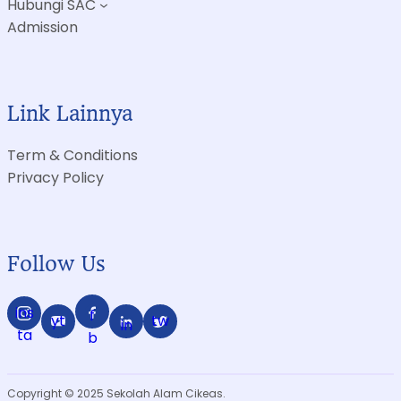
Hubungi SAC
Admission
Link Lainnya
Term & Conditions
Privacy Policy
Follow Us
ins
f
yt
tw
in
ta
b
Copyright © 2025 Sekolah Alam Cikeas.