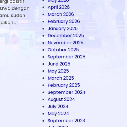
May 2026
gi positif
April 2026
esnya dengan
March 2026
kamu sudah
February 2026
jadikan…
January 2026
December 2025
November 2025
October 2025
September 2025
June 2025
May 2025
March 2025
February 2025
September 2024
August 2024
July 2024
May 2024
September 2023