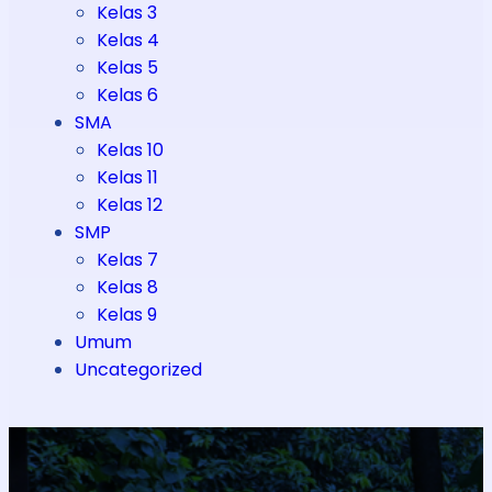
Kelas 3
Kelas 4
Kelas 5
Kelas 6
SMA
Kelas 10
Kelas 11
Kelas 12
SMP
Kelas 7
Kelas 8
Kelas 9
Umum
Uncategorized