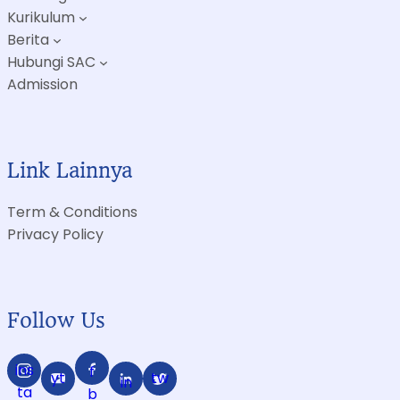
Kurikulum
Berita
Hubungi SAC
Admission
Link Lainnya
Term & Conditions
Privacy Policy
Follow Us
ins
f
yt
tw
in
ta
b