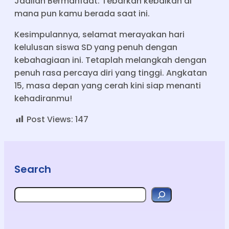
Jadilah Bermanfaat: Tebarkan kebaikan di
mana pun kamu berada saat ini.
Kesimpulannya, selamat merayakan hari
kelulusan siswa SD yang penuh dengan
kebahagiaan ini. Tetaplah melangkah dengan
penuh rasa percaya diri yang tinggi. Angkatan
15, masa depan yang cerah kini siap menanti
kehadiranmu!
Post Views:
147
Search
Search