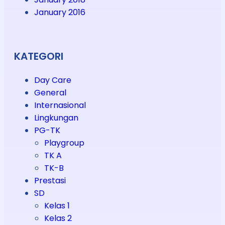
January 2016
KATEGORI
Day Care
General
Internasional
Lingkungan
PG-TK
Playgroup
TK A
TK-B
Prestasi
SD
Kelas 1
Kelas 2