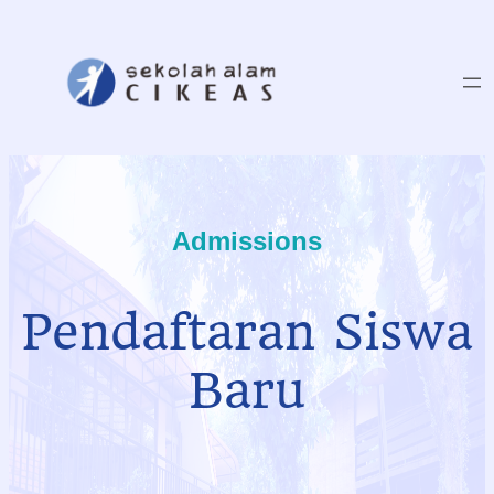
Skip
to
content
Admissions
Pendaftaran Siswa
Baru