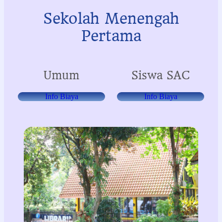
Sekolah Menengah
Pertama
Umum
Siswa SAC
Info Biaya
Info Biaya