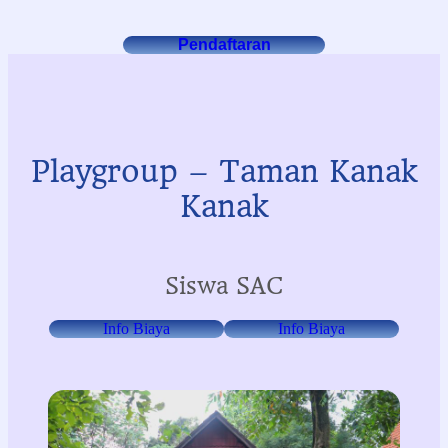
Pendaftaran
Playgroup – Taman Kanak
Kanak
Siswa SAC
Info Biaya
Info Biaya