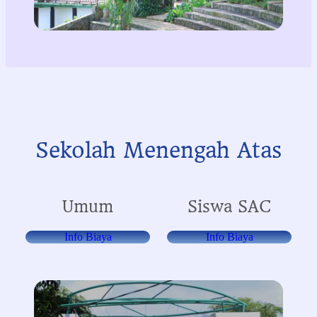
Sekolah Menengah Atas
Umum
Siswa SAC
Info Biaya
Info Biaya