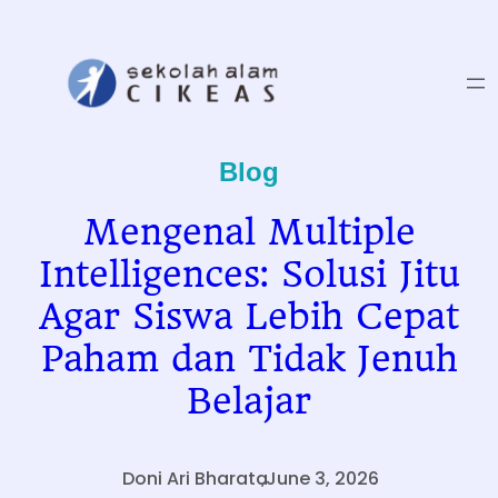
Skip
to
content
Blog
Mengenal Multiple
Intelligences: Solusi Jitu
Agar Siswa Lebih Cepat
Paham dan Tidak Jenuh
Belajar
Doni Ari Bharata
,
June 3, 2026
.