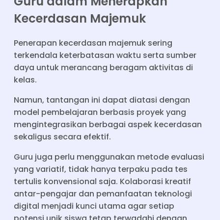
Guru dalam Menerapkan
Kecerdasan Majemuk
Penerapan kecerdasan majemuk sering
terkendala keterbatasan waktu serta sumber
daya untuk merancang beragam aktivitas di
kelas.
Namun, tantangan ini dapat diatasi dengan
model pembelajaran berbasis proyek yang
mengintegrasikan berbagai aspek kecerdasan
sekaligus secara efektif.
Guru juga perlu menggunakan metode evaluasi
yang variatif, tidak hanya terpaku pada tes
tertulis konvensional saja. Kolaborasi kreatif
antar-pengajar dan pemanfaatan teknologi
digital menjadi kunci utama agar setiap
potensi unik siswa tetap terwadahi dengan