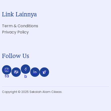
Link Lainnya
Term & Conditions
Privacy Policy
Follow Us
ins
f
yt
tw
in
ta
b
Copyright © 2025 Sekolah Alam Cikeas.