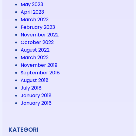
May 2023
April 2023
March 2023
February 2023
November 2022
October 2022
August 2022
March 2022
November 2019
September 2018
August 2018
July 2018
January 2018
January 2016
KATEGORI