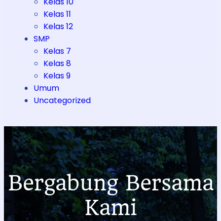
Kelas 10
Kelas 11
Kelas 12
SMP
Kelas 7
Kelas 8
Kelas 9
Umum
Uncategorized
Bergabung Bersama
Kami