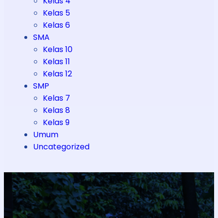
Kelas 4
Kelas 5
Kelas 6
SMA
Kelas 10
Kelas 11
Kelas 12
SMP
Kelas 7
Kelas 8
Kelas 9
Umum
Uncategorized