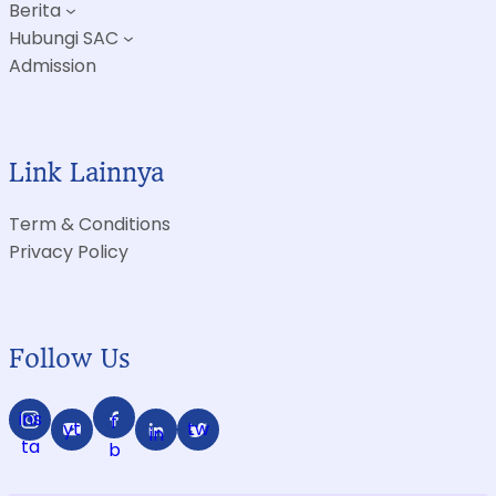
Berita
Hubungi SAC
Admission
Link Lainnya
Term & Conditions
Privacy Policy
Follow Us
ins
f
yt
tw
in
ta
b