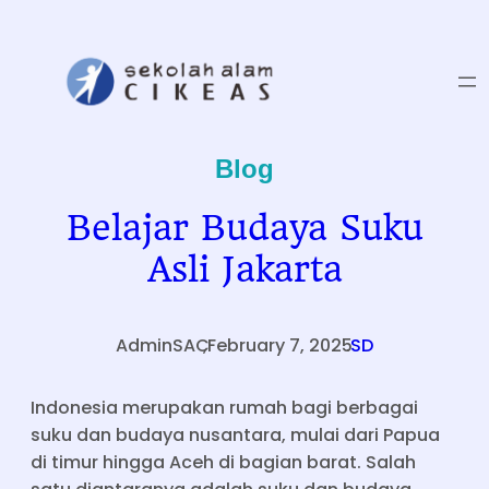
Skip
to
content
Blog
Belajar Budaya Suku
Asli Jakarta
AdminSAC
,
February 7, 2025
.
SD
Indonesia merupakan rumah bagi berbagai
suku dan budaya nusantara, mulai dari Papua
di timur hingga Aceh di bagian barat. Salah