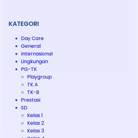
KATEGORI
Day Care
General
Internasional
Lingkungan
PG-TK
Playgroup
TK A
TK-B
Prestasi
SD
Kelas 1
Kelas 2
Kelas 3