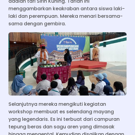
adalah tari Sirih Kuning. Tarian ini
menggambarkan keakraban antara siswa laki-
laki dan perempuan. Mereka menari bersama-
sama dengan gembira.
Selanjutnya mereka mengikuti kegiatan
workshop membuat es selendang mayang
yang legendaris. Es ini terbuat dari campuran
tepung beras dan sagu aren yang dimasak
hingga mengental. Kemudian disajikan dengan