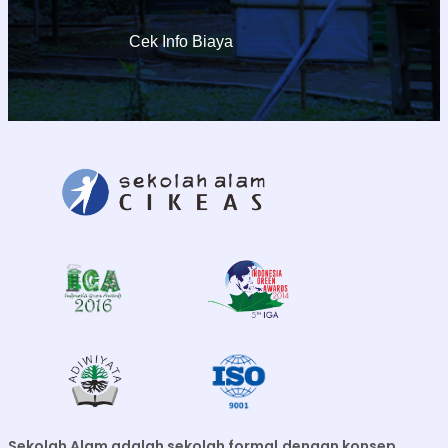
Cek Info Biaya
Sekolah Alam adalah sekolah formal
dengan konsep