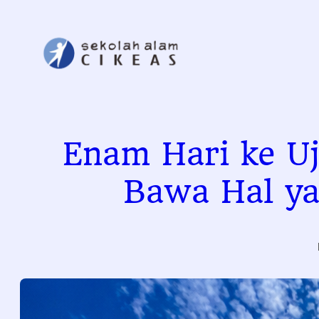
Skip
to
content
Enam Hari ke Uj
Bawa Hal ya