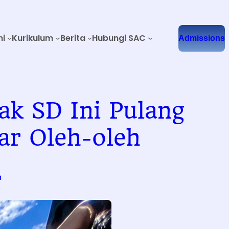
mi
Kurikulum
Berita
Hubungi SAC
Admissions
ak SD Ini Pulang
ar Oleh-oleh
m