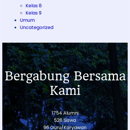
Kelas 8
Kelas 9
Umum
Uncategorized
Bergabung Bersama
Kami
1754 Alumni
528 Siswa
96 Guru/Karyawan