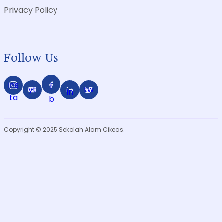
Privacy Policy
Follow Us
ins
f
yt
tw
in
ta
b
Copyright © 2025 Sekolah Alam Cikeas.