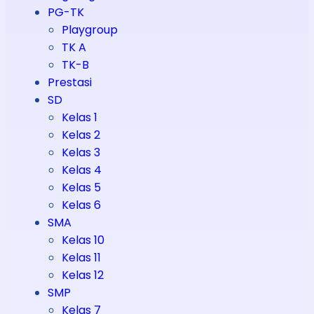
PG-TK
Playgroup
TK A
TK-B
Prestasi
SD
Kelas 1
Kelas 2
Kelas 3
Kelas 4
Kelas 5
Kelas 6
SMA
Kelas 10
Kelas 11
Kelas 12
SMP
Kelas 7