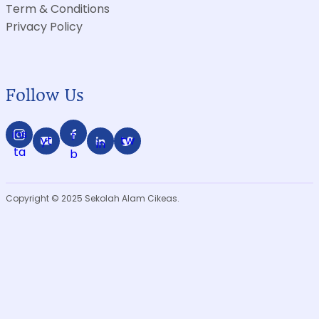
Term & Conditions
Privacy Policy
Follow Us
ins
f
yt
tw
in
ta
b
Copyright © 2025 Sekolah Alam Cikeas.