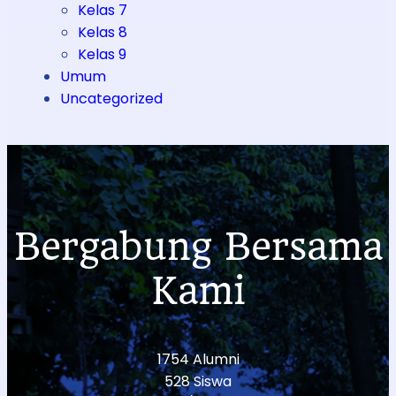
Kelas 7
Kelas 8
Kelas 9
Umum
Uncategorized
Bergabung Bersama
Kami
1754 Alumni
528 Siswa