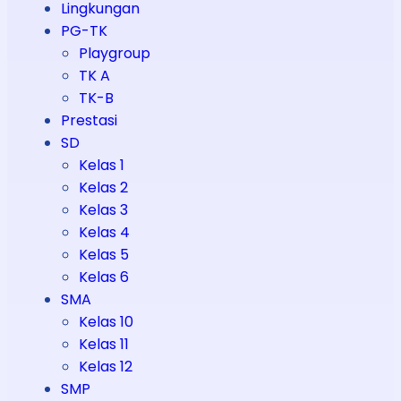
Lingkungan
PG-TK
Playgroup
TK A
TK-B
Prestasi
SD
Kelas 1
Kelas 2
Kelas 3
Kelas 4
Kelas 5
Kelas 6
SMA
Kelas 10
Kelas 11
Kelas 12
SMP