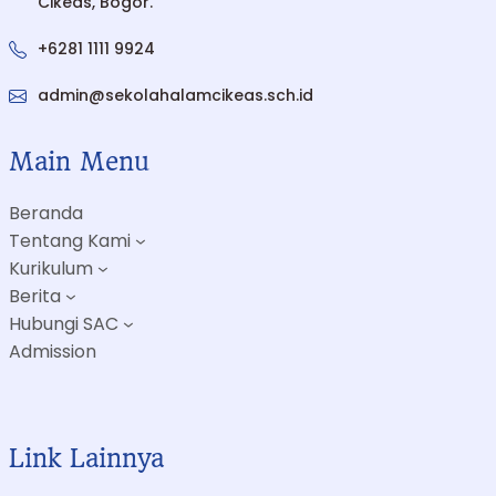
Cikeas, Bogor.
+6281 1111 9924
admin@sekolahalamcikeas.sch.id
Main Menu
Beranda
Tentang Kami
Kurikulum
Berita
Hubungi SAC
Admission
Link Lainnya