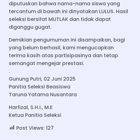
diputuskan bahwa nama-nama siswa yang
tercantum di bawah ini dinyatakan LULUS. Hasil
seleksi bersifat MUTLAK dan tidak dapat
diganggu gugat.
Demikian pengumuman ini disampaikan, bagi
yang belum berhasil, kami mengucapkan
terima kasih atas partisipasinya dan tetap
semangat mengejar prestasi.
.
Gunung Putri, 02 Juni 2025
Panitia Seleksi Beasiswa
Taruna Yatama Nusantara
Harfizal, S.H.I., M.E
Ketua Panitia Seleksi
Post Views:
127