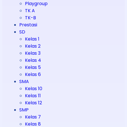
Playgroup
TK A
TK-B
Prestasi
SD
Kelas 1
Kelas 2
Kelas 3
Kelas 4
Kelas 5
Kelas 6
SMA
Kelas 10
Kelas 11
Kelas 12
SMP
Kelas 7
Kelas 8