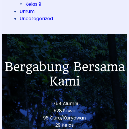
Kelas 9
Umum
Uncategorized
Bergabung Bersama
Kami
1754 Alumni
528 Siswa
96 Guru/Karyawan
29 Kelas