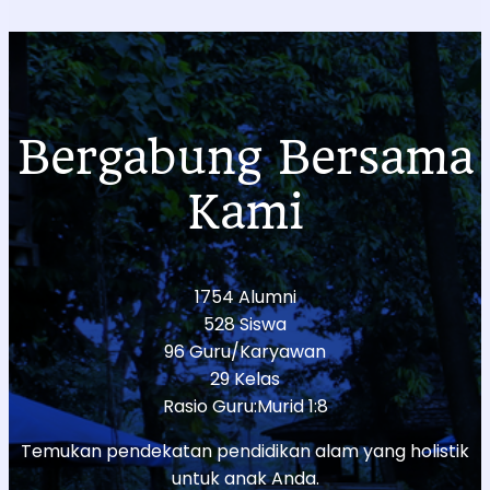
Bergabung Bersama
Kami
1754 Alumni
528 Siswa
96 Guru/Karyawan
29 Kelas
Rasio Guru:Murid 1:8
Temukan pendekatan pendidikan alam yang holistik
untuk anak Anda.