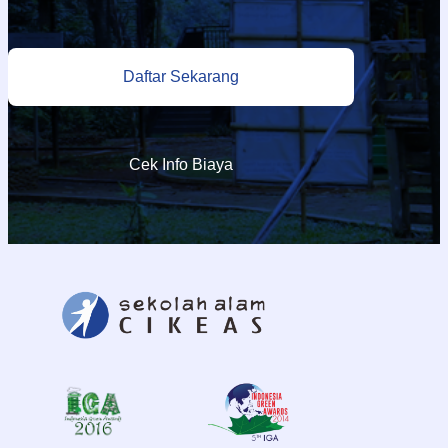
Daftar Sekarang
Cek Info Biaya