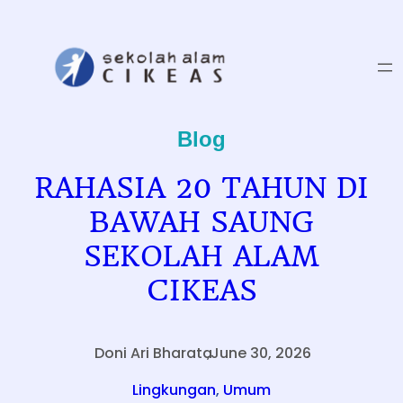
Skip
to
content
Blog
RAHASIA 20 TAHUN DI
BAWAH SAUNG
SEKOLAH ALAM
CIKEAS
Doni Ari Bharata
,
June 30, 2026
.
Lingkungan
, 
Umum