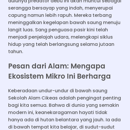
dulunya predator debu ini akan muncul sebagai
serangga bersayap yang indah, menyerupai
capung namun lebih rapuh. Mereka terbang
meninggalkan kegelapan bawah saung menuju
langit luas. Sang penguasa pasir kini telah
menjadi penjelajah udara, melengkapi siklus
hidup yang telah berlangsung selama jutaan
tahun.
Pesan dari Alam: Mengapa
Ekosistem Mikro Ini Berharga
Keberadaan undur-undur di bawah saung
Sekolah Alam Cikeas adalah pengingat penting
bagi kita semua. Bahwa di dunia yang semakin
modern ini, keanekaragaman hayati tidak
hanya ada di hutan belantara yang jauh. Ia ada
di bawah tempat kita belajar, di sudut-sudut