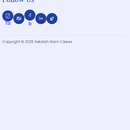
ins
f
yt
tw
in
ta
b
Copyright © 2025 Sekolah Alam Cikeas.