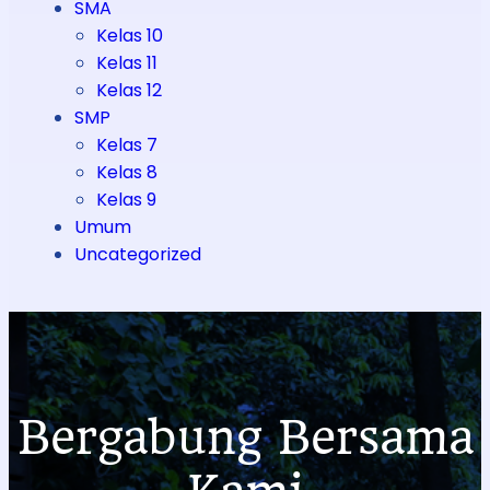
SMA
Kelas 10
Kelas 11
Kelas 12
SMP
Kelas 7
Kelas 8
Kelas 9
Umum
Uncategorized
Bergabung Bersama