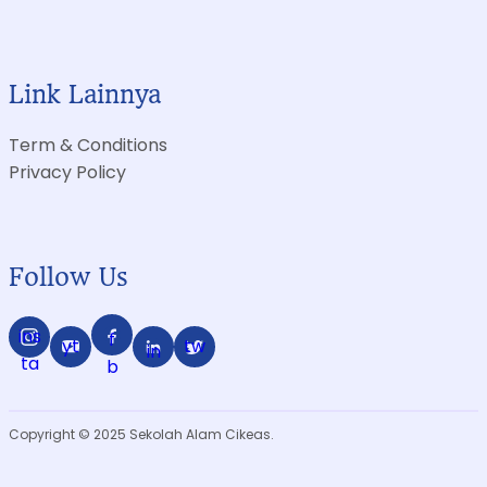
Link Lainnya
Term & Conditions
Privacy Policy
Follow Us
ins
f
yt
tw
in
ta
b
Copyright © 2025 Sekolah Alam Cikeas.