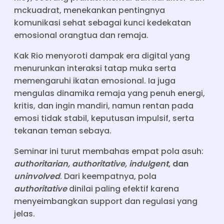
mckuadrat, menekankan pentingnya
komunikasi sehat sebagai kunci kedekatan
emosional orangtua dan remaja.
Kak Rio menyoroti dampak era digital yang
menurunkan interaksi tatap muka serta
memengaruhi ikatan emosional. Ia juga
mengulas dinamika remaja yang penuh energi,
kritis, dan ingin mandiri, namun rentan pada
emosi tidak stabil, keputusan impulsif, serta
tekanan teman sebaya.
Seminar ini turut membahas empat pola asuh:
authoritarian, authoritative, indulgent
, dan
uninvolved
. Dari keempatnya, pola
authoritative
dinilai paling efektif karena
menyeimbangkan support dan regulasi yang
jelas.