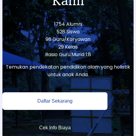
Kami
1754 Alumni
528 Siswa
96 Guru/Karyawan
29 Kelas
Rasio Guru:Murid 1:8
Temukan pendekatan pendidikan alam yang holistik
untuk anak Anda.
Daftar Sekarang
Cek Info Biaya