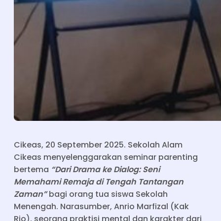
Cikeas, 20 September 2025. Sekolah Alam
Cikeas menyelenggarakan seminar parenting
bertema
“Dari Drama ke Dialog: Seni
Memahami Remaja di Tengah Tantangan
Zaman”
bagi orang tua siswa Sekolah
Menengah. Narasumber, Anrio Marfizal (Kak
Rio), seorang praktisi mental dan karakter dari