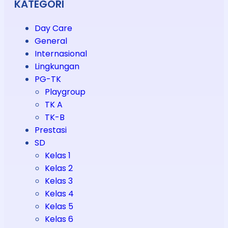
KATEGORI
Day Care
General
Internasional
Lingkungan
PG-TK
Playgroup
TK A
TK-B
Prestasi
SD
Kelas 1
Kelas 2
Kelas 3
Kelas 4
Kelas 5
Kelas 6