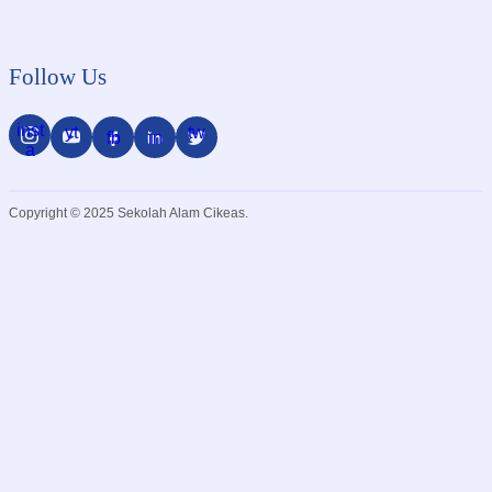
Follow Us
inst
yt
tw
fb
in
a
Copyright © 2025 Sekolah Alam Cikeas.