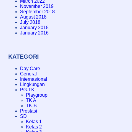
March 2022
November 2019
September 2018
August 2018
July 2018
January 2018
January 2016
KATEGORI
Day Care
General
Internasional
Lingkungan
PG-TK
Playgroup
TK A
TK-B
Prestasi
SD
Kelas 1
Kelas 2